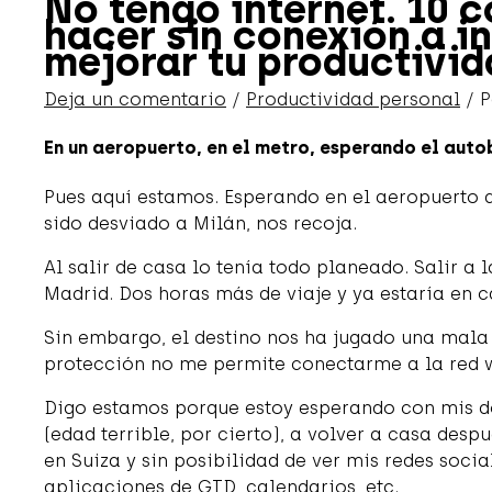
No tengo internet. 10 
hacer sin conexión a i
mejorar tu productivid
Deja un comentario
/
Productividad personal
/ 
En un aeropuerto, en el metro, esperando el autob
Pues aquí estamos. Esperando en el aeropuerto d
sido desviado a Milán, nos recoja.
Al salir de casa lo tenía todo planeado. Salir a l
Madrid. Dos horas más de viaje y ya estaría en c
Sin embargo, el destino nos ha jugado una mala
protección no me permite conectarme a la red w
Digo estamos porque estoy esperando con mis dos
(edad terrible, por cierto), a volver a casa des
en Suiza y sin posibilidad de ver mis redes socia
aplicaciones de GTD, calendarios, etc.