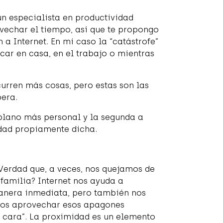
un especialista en productividad
vechar el tiempo, así que te propongo
 a Internet. En mi caso la “catástrofe”
car en casa, en el trabajo o mientras
curren más cosas, pero estas son las
pera.
 plano más personal y la segunda a
dad propiamente dicha.
¿Verdad que, a veces, nos quejamos de
familia? Internet nos ayuda a
anera inmediata, pero también nos
mos aprovechar esos apagones
 cara”. La proximidad es un elemento