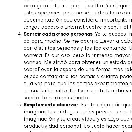
para garabatear o para resaltar. Ya sé que 
estas opciones, pero no sé cuál es la razó
documentación que considero importante m
tengas acceso a Internet vuelve a sentir el 
Sonreír cada cinco personas
. Ya te puedes 
da para mucho. Se me ocurrió llevar a cab
con distintas personas y las iba contando. Un
sonreía. Es curioso, pero la inmensa mayor
sonrisa. Me sirvió para obtener un estado d
sobrellevar la espera de una forma más re
puede contagiar a los demás y cuánto poder 
a la vez para que los demás experimenten 
en cualquier sitio. Incluso con tu familia 
sonríe. Te hará más fuerte.
Simplemente observar
. Es otro ejercicio q
imaginar los diálogos de las personas que t
imaginación y la creatividad y es algo qu
productividad personal. Lo suelo hacer cua