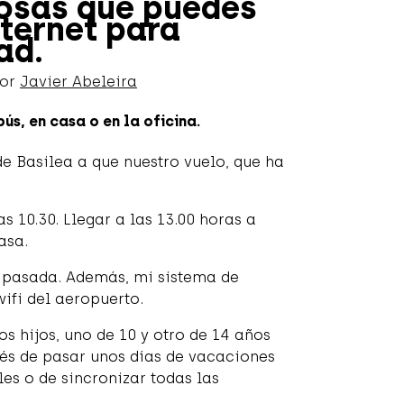
cosas que puedes
nternet para
ad.
Por
Javier Abeleira
ús, en casa o en la oficina.
e Basilea a que nuestro vuelo, que ha
as 10.30. Llegar a las 13.00 horas a
asa.
 pasada. Además, mi sistema de
ifi del aeropuerto.
 hijos, uno de 10 y otro de 14 años
pués de pasar unos días de vacaciones
les o de sincronizar todas las