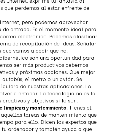
es Internet, exprime tu fantasía al
 que perdemos al estar enfrente de
 Internet, pero podemos aprovechar
a de entrada. Es el momento ideal para
e correo electrónico. Podemos clasificar
tema de recopilación de ideas. Señalar
s que vamos a decir que no.
o cibernético son una oportunidad para
eremos ser más productivos debemos
etivos y próximas acciones. Que mejor
utobús, el metro o un avión. Se
lquiera de nuestras aplicaciones. Lo
lver a enfocar. La tecnología no es la
 creativas y objetivos si lo son.
de limpieza y mantenimiento
. Tienes el
r aquellas tareas de mantenimiento que
empo para ello. Dicen los expertos que
 tu ordenador y también ayuda a que