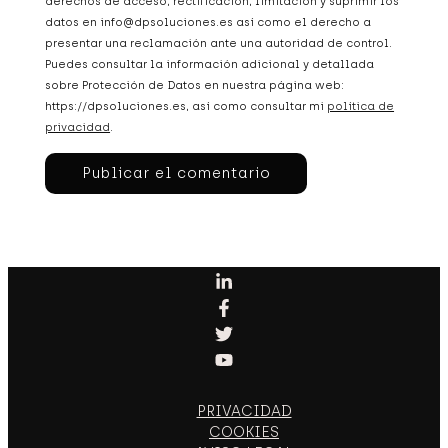
derechos de acceso, rectificación, limitación y suprimir los
datos en info@dpsoluciones.es así como el derecho a
presentar una reclamación ante una autoridad de control.
Puedes consultar la información adicional y detallada
sobre Protección de Datos en nuestra página web:
https://dpsoluciones.es, así como consultar mi
política de
privacidad
.
PRIVACIDAD
COOKIES