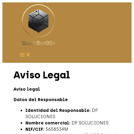
Ir
Nombre*
Correo
al
electrónico*
contenido
Aviso Legal
Aviso legal
Datos del Responsable
Identidad del Responsable:
DP
SOLUCIONES
Nombre comercial:
DP SOLUCIONES
NIF/CIF:
5658534M