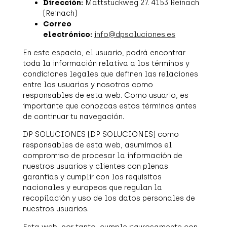
Dirección:
Mattstückweg 27. 4153 Reinach
(Reinach)
Correo
electrónico:
info@dpsoluciones.es
En este espacio, el usuario, podrá encontrar
toda la información relativa a los términos y
condiciones legales que definen las relaciones
entre los usuarios y nosotros como
responsables de esta web. Como usuario, es
importante que conozcas estos términos antes
de continuar tu navegación.
DP SOLUCIONES (DP SOLUCIONES) como
responsables de esta web, asumimos el
compromiso de procesar la información de
nuestros usuarios y clientes con plenas
garantías y cumplir con los requisitos
nacionales y europeos que regulan la
recopilación y uso de los datos personales de
nuestros usuarios.
Esta web, por tanto, cumple rigurosamente con