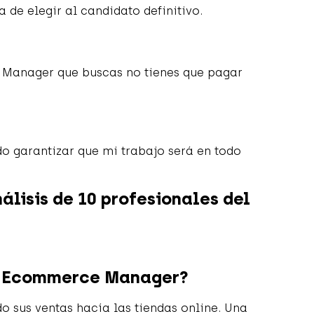
de elegir al candidato definitivo.
e Manager que buscas no tienes que pagar
do garantizar que mi trabajo será en todo
lisis de 10 profesionales del
un Ecommerce Manager?
o sus ventas hacía las tiendas online. Una