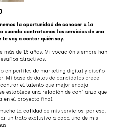
0
tenemos la oportunidad de conocer a la
to cuando contratamos los servicios de una
 te voy a contar quién soy.
ce más de 15 años. Mi vocación siempre han
esafíos atractivos.
 en perfiles de marketing digital y diseño
r. Mi base de datos de candidatos crece
ncontrar el talento que mejor encaja.
e establece una relación de confianza que
 en el proyecto final.
mucho la calidad de mis servicios, por eso,
dar un trato exclusivo a cada uno de mis
nas