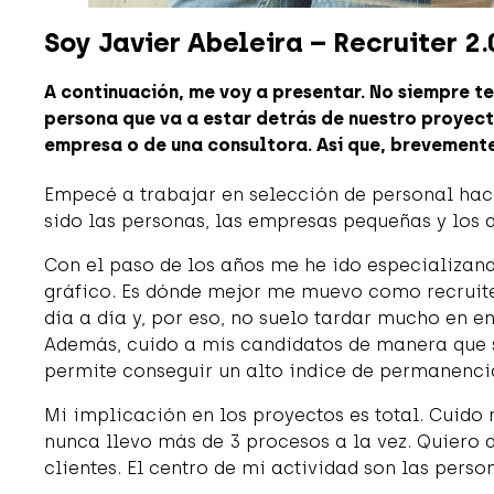
Soy Javier Abeleira – Recruiter 2.
A continuación, me voy a presentar. No siempre 
persona que va a estar detrás de nuestro proyec
empresa o de una consultora. Así que, brevemente
Empecé a trabajar en selección de personal ha
sido las personas, las empresas pequeñas y los d
Con el paso de los años me he ido especializando
gráfico. Es dónde mejor me muevo como recruite
día a día y, por eso, no suelo tardar mucho en e
Además, cuido a mis candidatos de manera que s
permite conseguir un alto índice de permanencia
Mi implicación en los proyectos es total. Cuido 
nunca llevo más de 3 procesos a la vez. Quiero 
clientes. El centro de mi actividad son las perso