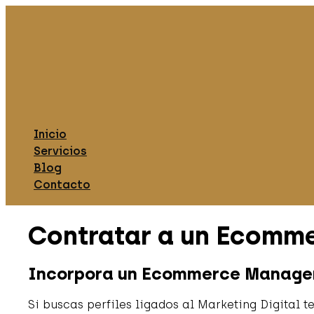
Ir
al
contenido
Inicio
Servicios
Blog
Contacto
Contratar a un Ecomm
Incorpora un Ecommerce Manager
Si buscas perfiles ligados al Marketing Digital 