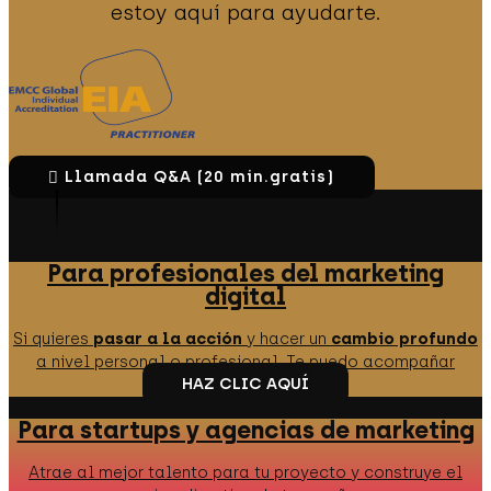
estoy aquí para ayudarte.
Llamada Q&A (20 min.gratis)
Para profesionales del marketing
digital
Si quieres
pasar a la acción
y hacer un
cambio profundo
a nivel personal o profesional. Te puedo acompañar
HAZ CLIC AQUÍ
Para startups y agencias de marketing
Atrae al mejor talento para tu proyecto y construye el