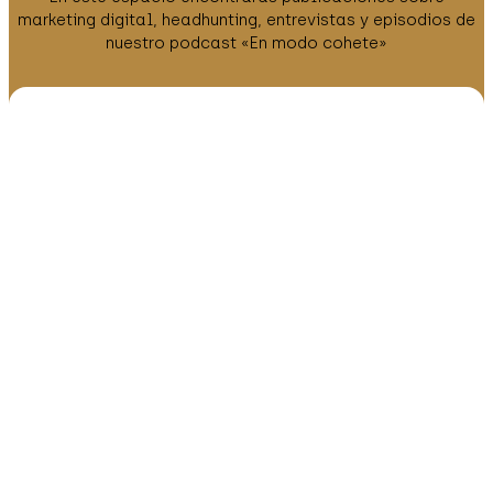
marketing digital, headhunting, entrevistas y episodios de
nuestro podcast «En modo cohete»