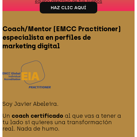
equipo directivo de tus sueños
HAZ CLIC AQUÍ
Coach/Mentor (EMCC Practitioner)
especialista en perfiles de
marketing digital
Soy Javier Abeleira.
Un
coach certificado
al que vas a tener a
tu lado si quieres una transformación
real. Nada de humo.