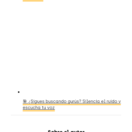
🎯 ¿Sigues buscando gurús? Silencia el ruido y
escucha tu voz
Sobre el autor