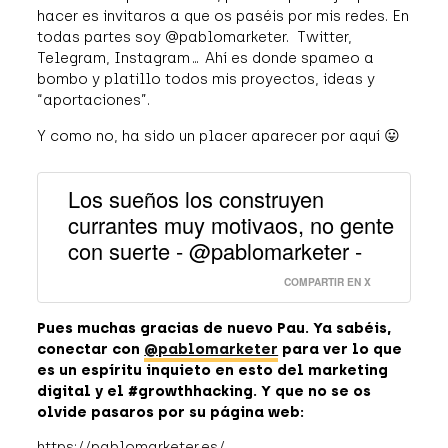
hacer es invitaros a que os paséis por mis redes. En
todas partes soy @pablomarketer. Twitter,
Telegram, Instagram… Ahí es donde spameo a
bombo y platillo todos mis proyectos, ideas y
“aportaciones”.
Y como no, ha sido un placer aparecer por aquí 😛
Los sueños los construyen
currantes muy motivaos, no gente
con suerte - @pablomarketer -
COMPARTIR EN X
Pues muchas gracias de nuevo Pau. Ya sabéis,
conectar con
@pablomarketer
para ver lo que
es un espíritu inquieto en esto del marketing
digital y el #growthhacking. Y que no se os
olvide pasaros por su página web:
https://pablomarketer.es/