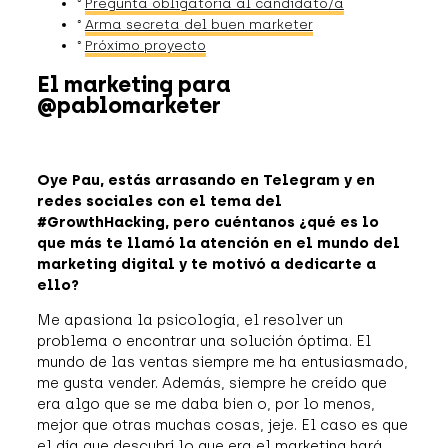
Pregunta obligatoria al candidato/a
Arma secreta del buen marketer
Próximo proyecto
El marketing para
@pablomarketer
Oye Pau, estás arrasando en Telegram y en
redes sociales con el tema del
#GrowthHacking, pero cuéntanos ¿qué es lo
que más te llamó la atención en el mundo del
marketing digital y te motivó a dedicarte a
ello?
Me apasiona la psicología, el resolver un
problema o encontrar una solución óptima. El
mundo de las ventas siempre me ha entusiasmado,
me gusta vender. Además, siempre he creído que
era algo que se me daba bien o, por lo menos,
mejor que otras muchas cosas, jeje. El caso es que
el día que descubrí lo que era el marketing hará