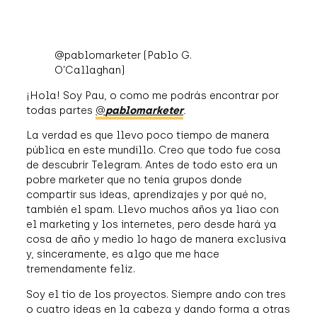
@pablomarketer (Pablo G.
O’Callaghan)
¡Hola! Soy Pau, o como me podrás encontrar por
todas partes
@
pablomarketer
.
La verdad es que llevo poco tiempo de manera
pública en este mundillo. Creo que todo fue cosa
de descubrir Telegram. Antes de todo esto era un
pobre marketer que no tenía grupos donde
compartir sus ideas, aprendizajes y por qué no,
también el spam. Llevo muchos años ya liao con
el marketing y los internetes, pero desde hará ya
cosa de año y medio lo hago de manera exclusiva
y, sinceramente, es algo que me hace
tremendamente feliz.
Soy el tío de los proyectos. Siempre ando con tres
o cuatro ideas en la cabeza y dando forma a otras