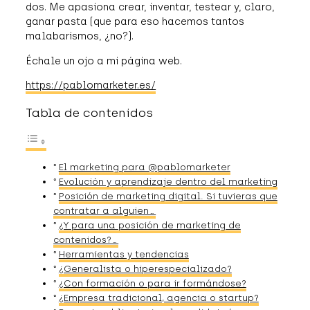
dos. Me apasiona crear, inventar, testear y, claro,
ganar pasta (que para eso hacemos tantos
malabarismos, ¿no?).
Échale un ojo a mi página web.
https://pablomarketer.es/
Tabla de contenidos
El marketing para @pablomarketer
Evolución y aprendizaje dentro del marketing
Posición de marketing digital. Si tuvieras que
contratar a alguien…
¿Y para una posición de marketing de
contenidos?…
Herramientas y tendencias
¿Generalista o hiperespecializado?
¿Con formación o para ir formándose?
¿Empresa tradicional, agencia o startup?