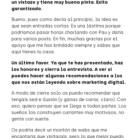
un vistazo y tiene muy buena pinta. Éxito
garantizado.
Bueno, pues como decía al principio, la idea es
que sean entradas cortas. Es una lástima porque
podríamos pasar horas charlando con Pau y daría
para varios posts. En fin, muchas gracias por el
apoyo que me has brindado siempre y sabes que
aquí tienes tu casa.
Un último favor. Ya que te has presentado, haz
los honores y cierra la entrevista. A ver si
puedes hacer algunas recomendaciones a los
que nos están leyendo sobre marketing digital.
A modo de cierre solo os puedo recomendar que
tengáis sed e ilusión (y ganas de currar, claro). Con
eso, quiero pensar que se llega a todas partes. Los
sueños los construyen currantes muy motivaos, no
gente con suerte.
Os podría decir un montón de webs que me
encantaría que visitarais, pero lo que mejor puedo