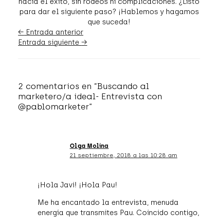
hacia el éxito, sin rodeos ni complicaciones. ¿Listo
para dar el siguiente paso? ¡Hablemos y hagamos
que suceda!
←
Entrada anterior
Entrada siguiente
→
2 comentarios en “Buscando al
marketero/a ideal- Entrevista con
@pablomarketer”
Olga Molina
21 septiembre, 2018 a las 10:28 am
¡Hola Javi! ¡Hola Pau!
Me ha encantado la entrevista, menuda
energía que transmites Pau. Coincido contigo,