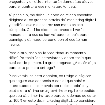
preguntas y en ellas intentarán darnos las claves
para encontrar a ese marketero/a ideal.
Al principio, me daba un poco de miedo escénico
dirigirme a los grandes cracks del marketing digital
y pedirles que me echaran una mano en esa
búsqueda. Cual ha sido mi sorpresa al ver la
manera en la que se han volcado en colaborar
conmigo y el modo cercano con el que lo han
hecho.
Pero claro, todo en la vida tiene un momento
difícil. Ya tenía las entrevistas y ahora tenía que
publicar la primera. La gran pregunta. ¿A quién elijo
para esta primera entrega?
Pues veréis, en esta ocasión, os traigo a alguien
que seguro que conocéis o con el que habéis
interactuado si os movéis por redes sociales y
estáis a la última en #growthhacking. Le he pedido
que sea el primer invitado porque, además de estar
al 100% en esto del marketing digital, lo considero