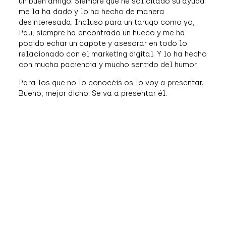
un buen amigo. Siempre que he solicitado su ayuda
me la ha dado y lo ha hecho de manera
desinteresada. Incluso para un tarugo como yo,
Pau, siempre ha encontrado un hueco y me ha
podido echar un capote y asesorar en todo lo
relacionado con el marketing digital. Y lo ha hecho
con mucha paciencia y mucho sentido del humor.
Para los que no lo conocéis os lo voy a presentar.
Bueno, mejor dicho. Se va a presentar él.