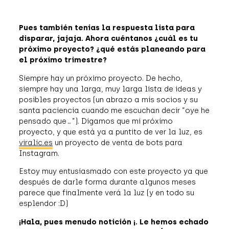
Pues también tenías la respuesta lista para
disparar, jajaja. Ahora cuéntanos ¿cuál es tu
próximo proyecto? ¿qué estás planeando para
el próximo trimestre?
Siempre hay un próximo proyecto. De hecho,
siempre hay una larga, muy larga lista de ideas y
posibles proyectos (un abrazo a mis socios y su
santa paciencia cuando me escuchan decir “oye he
pensado que…”). Digamos que mi próximo
proyecto, y que está ya a puntito de ver la luz, es
viralic.es
un proyecto de venta de bots para
Instagram.
Estoy muy entusiasmado con este proyecto ya que
después de darle forma durante algunos meses
parece que finalmente verá la luz (y en todo su
esplendor :D)
¡Hala, pues menudo notición ¡. Le hemos echado