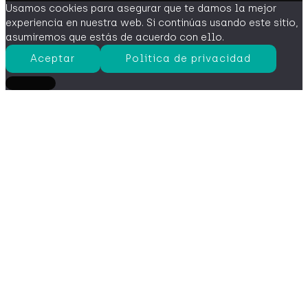
Usamos cookies para asegurar que te damos la mejor
experiencia en nuestra web. Si continúas usando este sitio,
asumiremos que estás de acuerdo con ello.
Aceptar
Política de privacidad