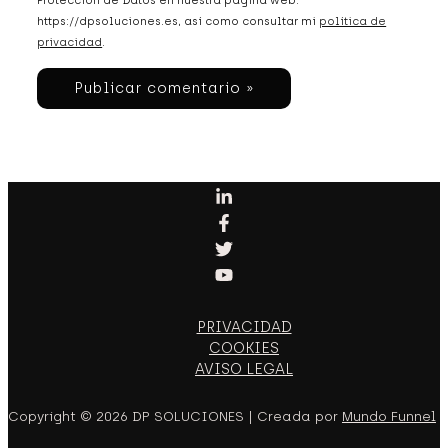
Protección de Datos en nuestra página web:
https://dpsoluciones.es, así como consultar mi
política de
privacidad
.
PRIVACIDAD
COOKIES
AVISO LEGAL
Copyright © 2026 DP SOLUCIONES | Creada por
Mundo Funnel