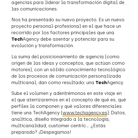
agencias para liderar la transformación digital de
las comunicaciones.
Nos ha presentado su nuevo proyecto.
Es un nuevo
proyecto personal-profesional en el que hace un
recorrido por los factores principales que una
Tech
Agency debe asentar y potenciar para
su
evolución y transformación.
La suma del posicionamiento de agencia (como
origen de las ideas y conceptos, que actúan como
motores), con un sólido conocimiento tecnológico
de los procesos de comunicación personalizada
multicanal, dan como resultado; una
Tech
Agency.
Sube el volumen y adentrémonos en este viaje en
el que aterrizaremos en el concepto de qué es, qué
perfiles la componen y qué valores diferenciales
tiene una TechAgency (
www.techagency.es
); Datos,
analítica, diseño integrado a la tecnología,
multicanalidad, customer centric… ¿Estás
preparado? ¡Despegamos!